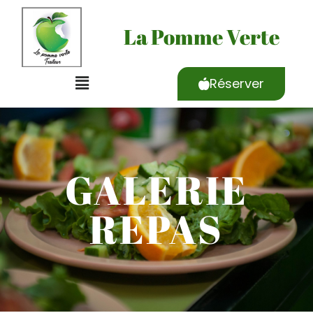
La Pomme Verte
Réserver
GALERIE
REPAS