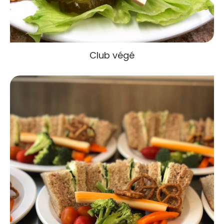
Club végé