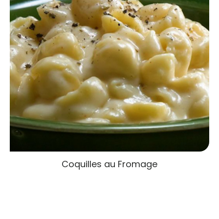
Nous utilisons des cookies pour garantir que nous vous
Coquilles au Fromage
offrons la meilleure expérience sur notre site Web. Si vous
continuez à utiliser ce site, nous supposerons que vous en
êtes satisfait et que vous les acceptez.
Ok
Politique de confidentialité