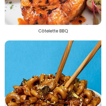
Côtelette BBQ