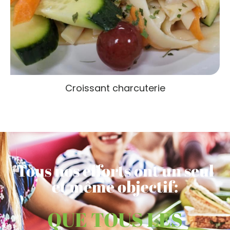
Croissant charcuterie
Tous nos efforts ont un seul
et même objectif:
QUE TOUS LES