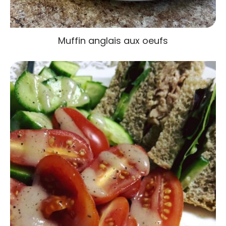
Muffin anglais aux oeufs