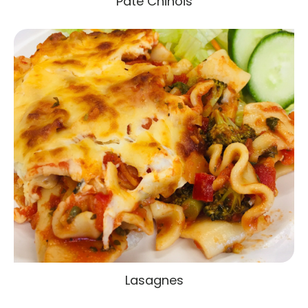
Pâté Chinois
Lasagnes